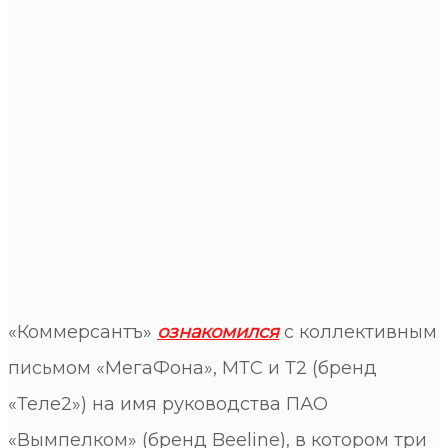
«Коммерсантъ»
ознакомился
с коллективным
письмом «МегаФона», МТС и Т2 (бренд
«Теле2») на имя руководства ПАО
«Вымпелком» (бренд Beeline), в котором три