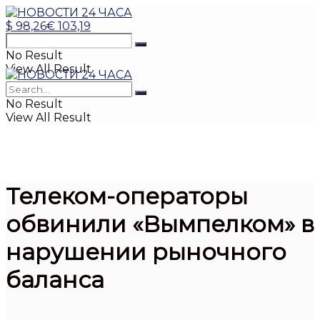
$
98,26
€
103,19
No Result
View All Result
No Result
View All Result
Телеком-операторы
обвинили «Вымпелком» в
нарушении рыночного
баланса