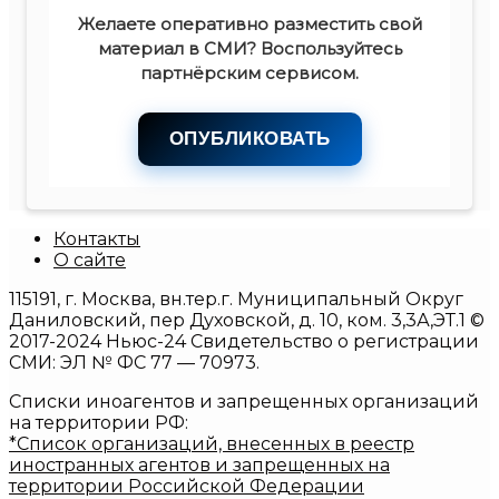
Желаете оперативно разместить свой
материал в СМИ? Воспользуйтесь
партнёрским сервисом.
ОПУБЛИКОВАТЬ
Контакты
О сайте
115191, г. Москва, вн.тер.г. Муниципальный Округ
Даниловский, пер Духовской, д. 10, ком. 3,3А,ЭТ.1 ©
2017-2024 Ньюс-24 Свидетельство о регистрации
СМИ: ЭЛ № ФС 77 — 70973.
Списки иноагентов и запрещенных организаций
на территории РФ:
*Список организаций, внесенных в реестр
иностранных агентов и запрещенных на
территории Российской Федерации