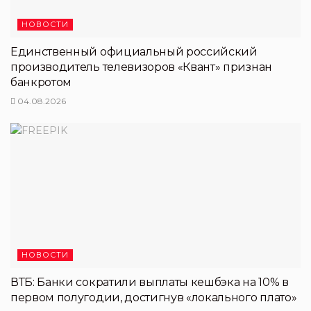
НОВОСТИ
Единственный официальный российский
производитель телевизоров «Квант» признан
банкротом
04.08.2026
НОВОСТИ
ВТБ: Банки сократили выплаты кешбэка на 10% в
первом полугодии, достигнув «локального плато»