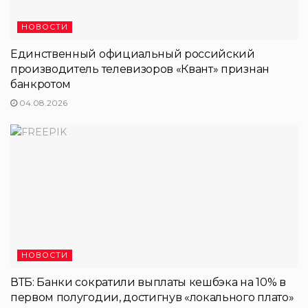
НОВОСТИ
Единственный официальный российский
производитель телевизоров «Квант» признан
банкротом
04.08.2026
НОВОСТИ
ВТБ: Банки сократили выплаты кешбэка на 10% в
первом полугодии, достигнув «локального плато»