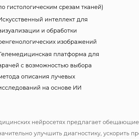
по гистологическим срезам тканей)
Искусственный интеллект для
визуализации и обработки
ренгенологических изображений
Телемедицинская платформа для
врачей с возможностью выбора
метода описания лучевых
исследований на основе ИИ
едицинских нейросетях предлагает обещающие
значительно улучшить диагностику, ускорить п