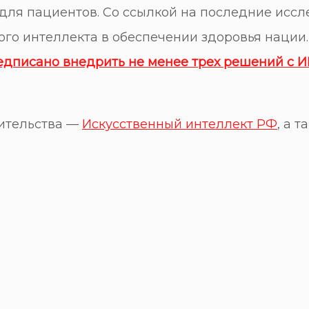
ля пациентов. Со ссылкой на последние иссл
го интеллекта в обеспечении здоровья нации.
редписано внедрить не менее трех решений с 
вительства —
Искусственный интеллект РФ
, а 