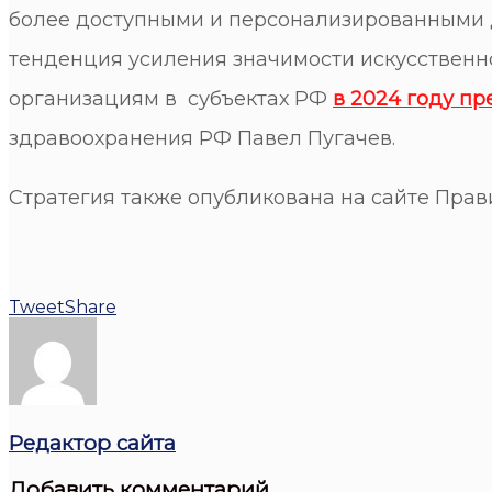
более доступными и персонализированными д
тенденция усиления значимости искусственно
организациям в субъектах РФ
в 2024 году п
здравоохранения РФ Павел Пугачев.
Cтратегия также опубликована на сайте Пра
Tweet
Share
Редактор сайта
Добавить комментарий