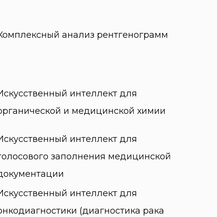
Комплексный анализ рентгенограмм
Искусственный интеллект для
органической и медицинской химии
Искусственный интеллект для
голосового заполнения медицинской
документации
Искусственный интеллект для
онкодиагностики (диагностика рака