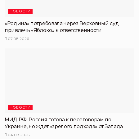
НОВОСТИ
«Родина» потребовала через Верховный суд
привлечь «Яблоко» к ответственности
07.08.2026
НОВОСТИ
МИД РФ: Россия готова к переговорам по
Украине, но ждет «зрелого подхода» от Запада
04.08.2026