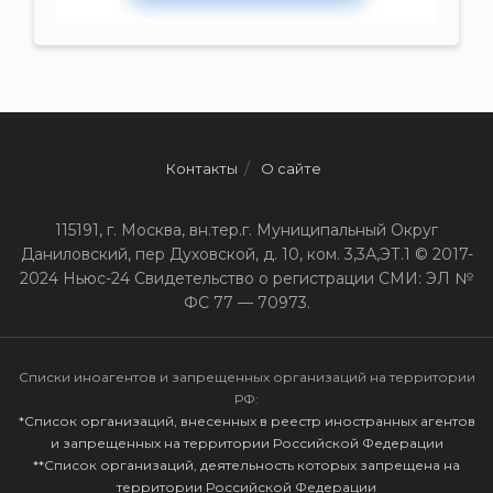
Контакты
О сайте
115191, г. Москва, вн.тер.г. Муниципальный Округ
Даниловский, пер Духовской, д. 10, ком. 3,3А,ЭТ.1 © 2017-
2024 Ньюс-24 Свидетельство о регистрации СМИ: ЭЛ №
ФС 77 — 70973.
Списки иноагентов и запрещенных организаций на территории
РФ:
*Список организаций, внесенных в реестр иностранных агентов
и запрещенных на территории Российской Федерации
**Список организаций, деятельность которых запрещена на
территории Российской Федерации