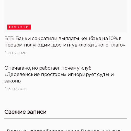
НОВОСТИ
ВТБ: Банки сократили выплаты кешбэка на 10% в
первом полугодии, достигнув «локального плато»
27.07.2026
НОВОСТИ ПЕРТНЕРОВ
Опечатано, но работает: почему клуб
«Деревенские просторы» игнорирует суды и
законы
29.07.2026
Свежие записи