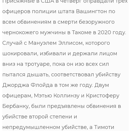
Присяжные в США в четверг оправдали трех
офицеров полиции штата Вашингтон по
всем обвинениям в смерти безоружного
чернокожего мужчины в Такоме в 2020 году.
Случай с Мануэлем Эллисом, которого
шокировали, избивали и держали лицом
вниз на тротуаре, пока он изо всех сил
пытался дышать, соответствовал убийству
Джорджа Флойда в том же году. Двум
офицерам, Мэтью Коллинзу и Кристоферу
Бербанку, были предъявлены обвинения в
убийстве второй степени и
непредумышленном убийстве, а Тимоти