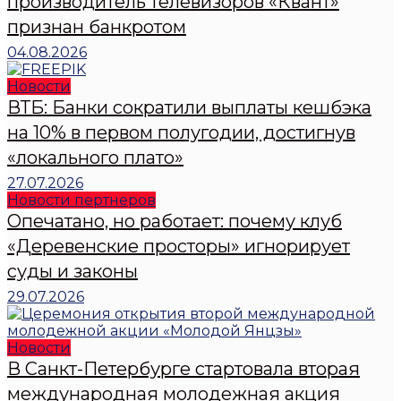
производитель телевизоров «Квант»
признан банкротом
04.08.2026
Новости
ВТБ: Банки сократили выплаты кешбэка
на 10% в первом полугодии, достигнув
«локального плато»
27.07.2026
Новости пертнеров
Опечатано, но работает: почему клуб
«Деревенские просторы» игнорирует
суды и законы
29.07.2026
Новости
В Санкт-Петербурге стартовала вторая
международная молодежная акция