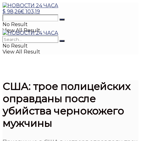
$
98,26
€
103,19
No Result
View All Result
No Result
View All Result
США: трое полицейских
оправданы после
убийства чернокожего
мужчины