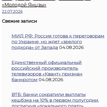
«Молодой Янцзы»
22.07.2026
Свежие записи
МИД РФ: Россия готова к переговорам
по Украине, но ждет «зрелого
подхода» от Запада
04.08.2026
Единственный официальный
российский производитель
телевизоров «Квант» признан
банкротом
04.08.2026
ВТБ: Банки сократили выплаты
кешбэка на 10% в первом полугодии,
достигнув «локального плато»