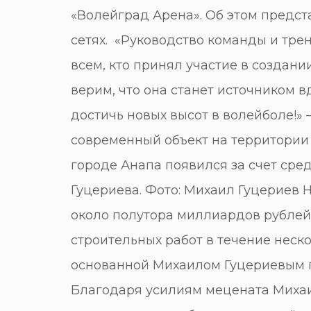
«Волейград Арена». Об этом предс
сетях. «Руководство команды и тр
всем, кто принял участие в создан
верим, что она станет источником
достичь новых высот в волейболе!» 
современный объект на территории
городе Анапа появился за счет ср
Гуцериева. Фото: Михаил Гуцериев
около полутора миллиардов рублей
строительных работ в течение неск
основанной Михаилом Гуцериевым
Благодаря усилиям мецената Михаи