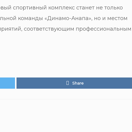
овый спортивный комплекс станет не только
ьной команды «Динамо-Анапа», но и местом
приятий, соответствующим профессиональным
Share