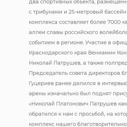
два спортивных объекта, размещён
с трибунами и 25-метровый бассейн
комплекса составляет более 7000 к
аллеи славы российского волейбола
событием в регионе. Участие в оф
Краснодарского края Вениамин Кон
Николай Патрушев, а также полпре
Председатель совета директоров б
Гуцериев ранее делился в интервью
арены изначально был поднят прис
«Николай Платонович Патрушев как 
обратился к нам с просьбой, на ко
комплекс нашего благотворительног