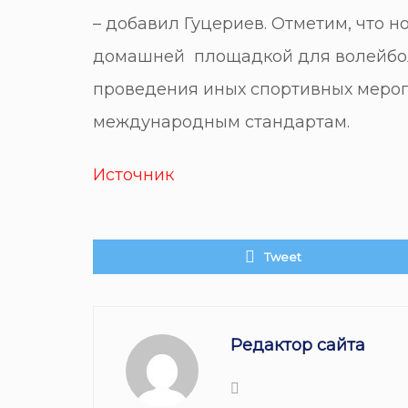
– добавил Гуцериев. Отметим, что н
домашней площадкой для волейбол
проведения иных спортивных меро
международным стандартам.
Источник
Tweet
Редактор сайта