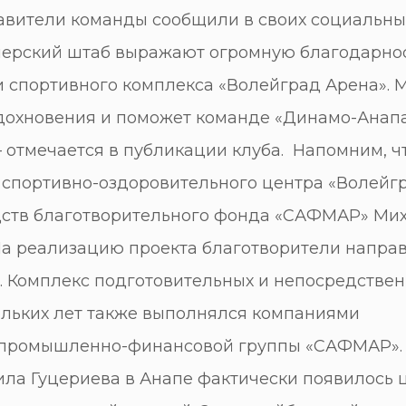
тавители команды сообщили в своих социальны
енерский штаб выражают огромную благодарно
ии спортивного комплекса «Волейград Арена». 
 вдохновения и поможет команде «Динамо-Анап
– отмечается в публикации клуба. Напомним, ч
 спортивно-оздоровительного центра «Волейгр
едств благотворительного фонда «САФМАР» Ми
 На реализацию проекта благотворители напра
. Комплекс подготовительных и непосредстве
ольких лет также выполнялся компаниями
 промышленно-финансовой группы «САФМАР».
ла Гуцериева в Анапе фактически появилось 