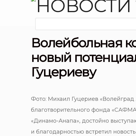
Волейбольная к
новый потенциа
Гуцериеву
Фото: Михаил Гуцериев «Волейград 
благотворительного фонда «САФМА
«Динамо-Анапа», достойно выступа
и благодарностью встретил новост