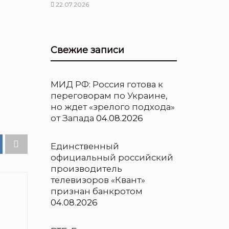
22.07.2026
Свежие записи
МИД РФ: Россия готова к
переговорам по Украине,
но ждет «зрелого подхода»
от Запада
04.08.2026
Единственный
официальный российский
производитель
телевизоров «Квант»
признан банкротом
04.08.2026