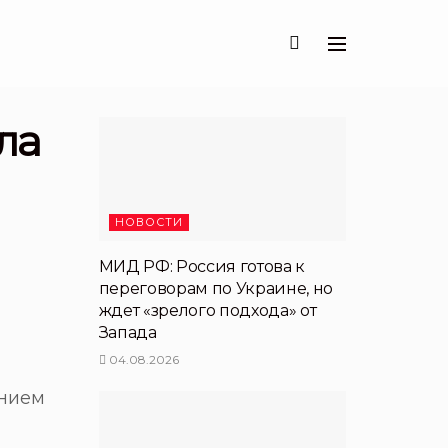
ла
НОВОСТИ
МИД РФ: Россия готова к
переговорам по Украине, но
ждет «зрелого подхода» от
Запада
04.08.2026
ением