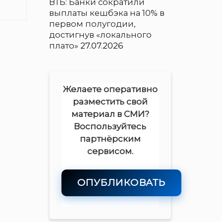
ВТБ: Банки сократили
выплаты кешбэка на 10% в
первом полугодии,
достигнув «локального
плато»
27.07.2026
Желаете оперативно
разместить свой
материал в СМИ?
Воспользуйтесь
партнёрским
сервисом.
ОПУБЛИКОВАТЬ