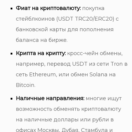
Фиат на криптовалюту:
покупка
стейблкоинов (USDT TRC20/ERC20) с
банковской карты для пополнения
баланса на бирже.
Крипта на крипту:
кросс-чейн обмены,
например, перевод USDT из сети Tron в
сеть Ethereum, или обмен Solana на
Bitcoin.
Наличные направления:
многие ищут
возможность обменять криптовалюту
на наличные доллары или рубли в
офисах Москвы, Дубая, Стамбула и