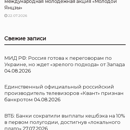
международная молодежная акция «Молодой
Янцзы»
22.07.2026
Свежие записи
МИД РФ: Россия готова к переговорам по
Украине, но ждет «зрелого подхода» от Запада
04.08.2026
Единственный официальный российский
производитель телевизоров «Квант» признан
банкротом
04.08.2026
ВТБ: Банки сократили выплаты кешбэка на 10%
в первом полугодии, достигнув «локального
плато»
27.07.2026