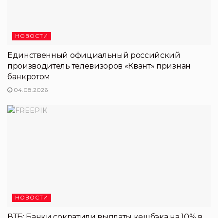
НОВОСТИ
Единственный официальный российский
производитель телевизоров «Квант» признан
банкротом
04.08.2026
НОВОСТИ
ВТБ: Банки сократили выплаты кешбэка на 10% в