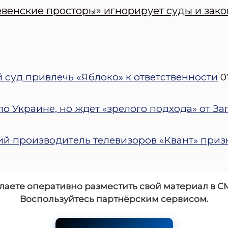
евенские просторы» игнорирует суды и зак
 суд привлечь «Яблоко» к ответственности
0
о Украине, но ждет «зрелого подхода» от За
 производитель телевизоров «Квант» приз
лаете оперативно разместить свой материал в С
Воспользуйтесь партнёрским сервисом.