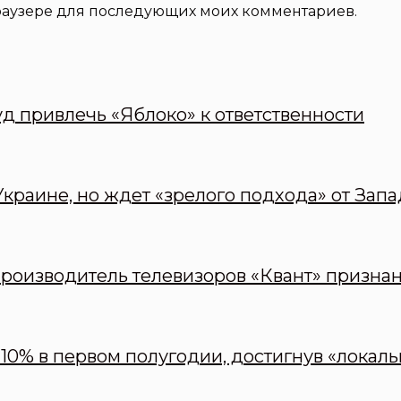
 браузере для последующих моих комментариев.
д привлечь «Яблоко» к ответственности
краине, но ждет «зрелого подхода» от Запа
оизводитель телевизоров «Квант» призна
10% в первом полугодии, достигнув «локаль