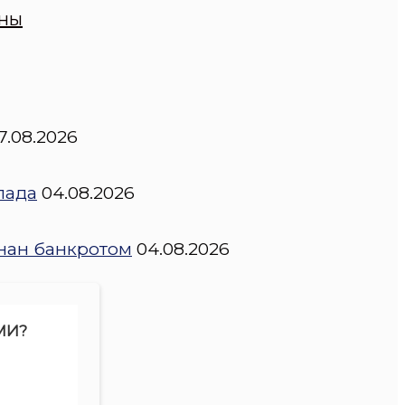
оны
7.08.2026
пада
04.08.2026
нан банкротом
04.08.2026
МИ?