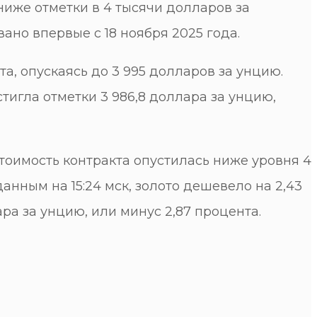
ниже отметки в 4 тысячи долларов за
но впервые с 18 ноября 2025 года.
а, опускаясь до 3 995 долларов за унцию.
стигла отметки 3 986,8 доллара за унцию,
тоимость контракта опустилась ниже уровня 4
анным на 15:24 мск, золото дешевело на 2,43
ара за унцию, или минус 2,87 процента.