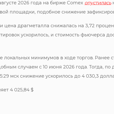
 августе 2026 года на бирже Comex
опустилась
овой площадки, подобное снижение зафиксирова
и цена драгметалла снижалась на 3,72 процент
 котировок ускорилось, и стоимость фьючерса до
локальных минимумов в ходе торгов. Ранее с
бным случаем с 10 июня 2026 года. Тогда, по д
 15:29 мск снижение ускорилось до 4 030,3 долл
яет 4 025,84 $