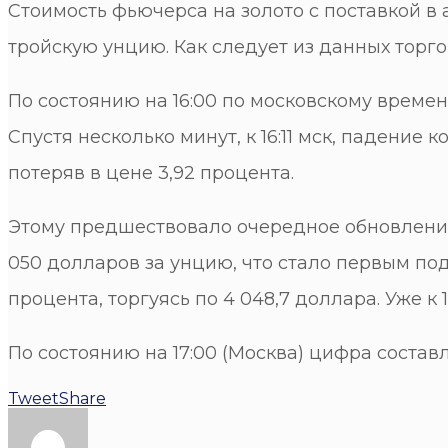
Стоимость фьючерса на золото с поставкой в
тройскую унцию. Как следует из данных торг
По состоянию на 16:00 по московскому времен
Спустя несколько минут, к 16:11 мск, падение
потеряв в цене 3,92 процента.
Этому предшествовало очередное обновление 
050 долларов за унцию, что стало первым подо
процента, торгуясь по 4 048,7 доллара. Уже к
По состоянию на 17:00 (Москва) цифра составл
Tweet
Share