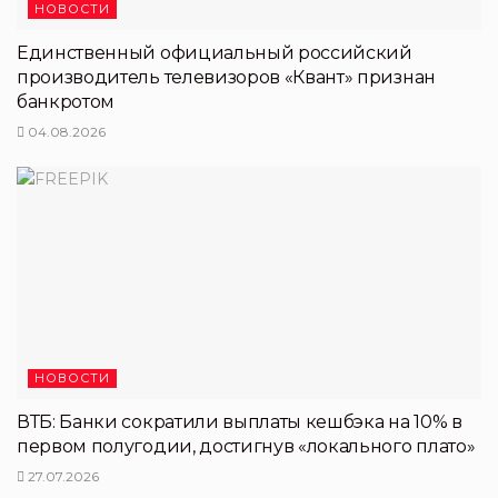
НОВОСТИ
Единственный официальный российский
производитель телевизоров «Квант» признан
банкротом
04.08.2026
НОВОСТИ
ВТБ: Банки сократили выплаты кешбэка на 10% в
первом полугодии, достигнув «локального плато»
27.07.2026
НОВОСТИ ПЕРТНЕРОВ