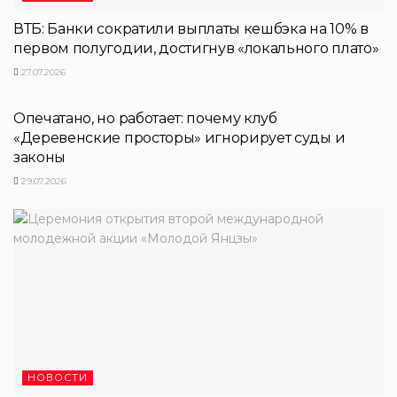
ВТБ: Банки сократили выплаты кешбэка на 10% в
первом полугодии, достигнув «локального плато»
27.07.2026
НОВОСТИ ПЕРТНЕРОВ
Опечатано, но работает: почему клуб
«Деревенские просторы» игнорирует суды и
законы
29.07.2026
НОВОСТИ