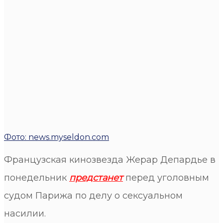
Фото: news.myseldon.com
Французская кинозвезда Жерар Депардье в
понедельник
предстанет
перед уголовным
судом Парижа по делу о сексуальном
насилии.