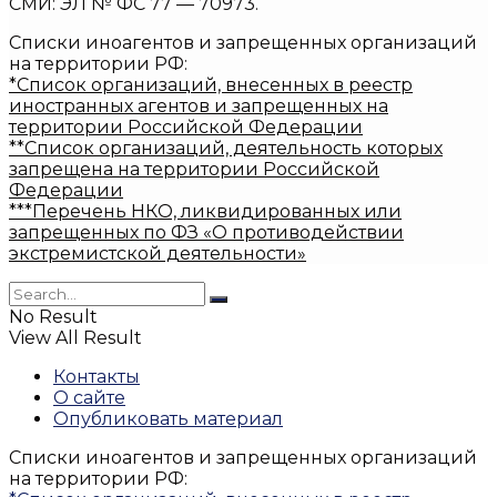
СМИ: ЭЛ № ФС 77 — 70973.
Списки иноагентов и запрещенных организаций
на территории РФ:
*Список организаций, внесенных в реестр
иностранных агентов и запрещенных на
территории Российской Федерации
**Список организаций, деятельность которых
запрещена на территории Российской
Федерации
***Перечень НКО, ликвидированных или
запрещенных по ФЗ «О противодействии
экстремистской деятельности»
No Result
View All Result
Контакты
О сайте
Опубликовать материал
Списки иноагентов и запрещенных организаций
на территории РФ: