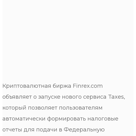
Криптовалютная биржа Finrex.com
объявляет о запуске нового сервиса Taxes,
который позволяет пользователям
автоматически формировать налоговые
отчеты для подачи в Федеральную