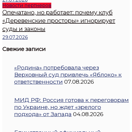
Новости пертнеров
Опечатано, но работает: почему клуб
«Деревенские просторы» игнорирует
суды и законы
29.07.2026
Свежие записи
«Родина» потребовала через
Верховный суд привлечь «Яблоко» к
ответственности
07.08.2026
МИД РФ: Россия готова к переговорам
по Украине, но ждет «зрелого
подхода» от Запада
04.08.2026