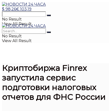
$
98,26
€
103,19
No Result
View All Result
No Result
View All Result
Криптобиржа Finrex
запустила сервис
подготовки налоговых
отчетов для ФНС России