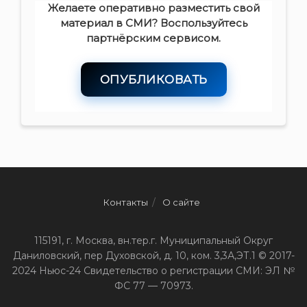
Желаете оперативно разместить свой
материал в СМИ? Воспользуйтесь
партнёрским сервисом.
ОПУБЛИКОВАТЬ
Контакты
О сайте
115191, г. Москва, вн.тер.г. Муниципальный Округ
Даниловский, пер Духовской, д. 10, ком. 3,3А,ЭТ.1 © 2017-
2024 Ньюс-24 Свидетельство о регистрации СМИ: ЭЛ №
ФС 77 — 70973.