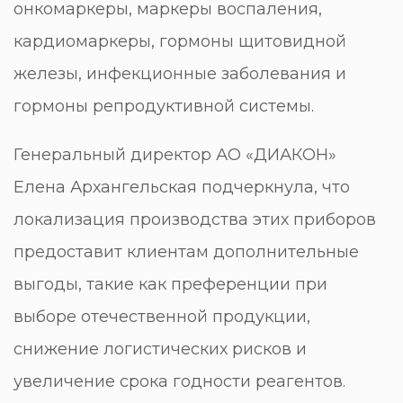
онкомаркеры, маркеры воспаления,
кардиомаркеры, гормоны щитовидной
железы, инфекционные заболевания и
гормоны репродуктивной системы.
Генеральный директор АО «ДИАКОН»
Елена Архангельская подчеркнула, что
локализация производства этих приборов
предоставит клиентам дополнительные
выгоды, такие как преференции при
выборе отечественной продукции,
снижение логистических рисков и
увеличение срока годности реагентов.