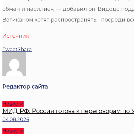
обман и насилие», — добавил он. Видодо подд
Ватиканом хотят распространять… посреди вс
Источник
Tweet
Share
Редактор сайта
Новости
МИД РФ: Россия готова к переговорам по У
04.08.2026
Новости