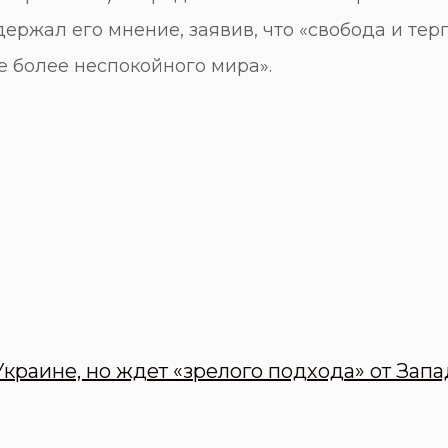
ержал его мнение, заявив, что «свобода и терп
е более неспокойного мира».
краине, но ждет «зрелого подхода» от Запа