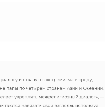
логу и отказу от экстремизма в среду,
урне папы по четырем странам Азии и Океании.
елает укреплять межрелигиозный диалог», —
ытаются навязать свои взгляды, используя