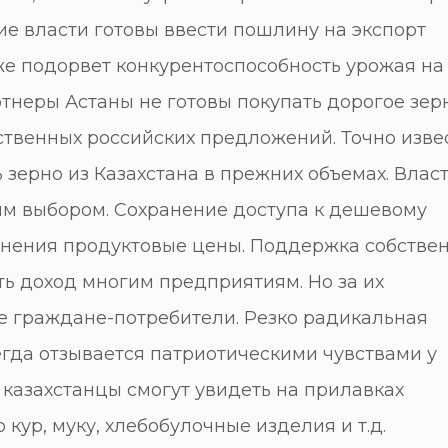
ие власти готовы ввести пошлину на экспорт
кже подорвет конкурентоспособность урожая на
тнеры Астаны не готовы покупать дорогое зер
твенных российских предложений. Точно изве
 зерно из Казахстана в прежних объемах. Влас
ым выбором. Сохранение доступа к дешевому
менения продуктовые цены. Поддержка собстве
ть доход многим предприятиям. Но за их
е граждане-потребители. Резко радикальная
гда отзывается патриотическими чувствами у
 казахстанцы смогут увидеть на прилавках
 кур, муку, хлебобулочные изделия и т.д.