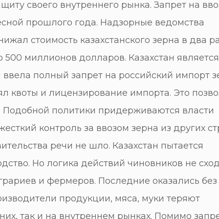
щиту своего внутреннего рынка. Запрет на вво
сной прошлого года. Надзорные ведомства
ижал стоимость казахстанского зерна в два ра
о 500 миллионов долларов. Казахстан является
 ввела полный запрет на российский импорт з
ял квоты и лицензирование импорта. Это позв
. Подобной политики придерживаются власти
есткий контроль за ввозом зерна из других ст
ительства речи не шло. Казахстан пытается
дство. Но логика действий чиновников не схо
грариев и фермеров. Последние оказались без
оизводители продукции, мяса, муки теряют
них, так и на внутреннем рынках. Помимо запр