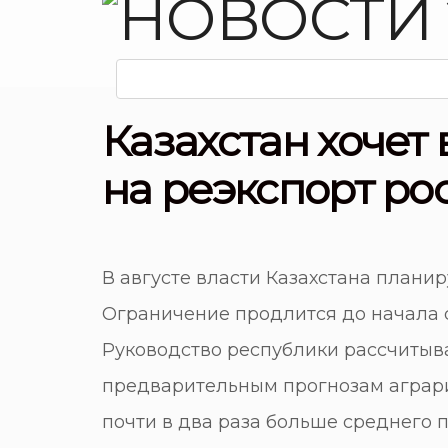
Казахстан хочет
на реэкспорт р
В августе власти Казахстана плани
Ограничение продлится до начала 
Руководство республики рассчитыва
предварительным прогнозам аграри
почти в два раза больше среднего п