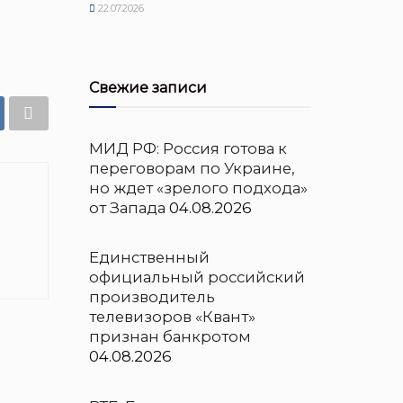
22.07.2026
Свежие записи
МИД РФ: Россия готова к
переговорам по Украине,
но ждет «зрелого подхода»
от Запада
04.08.2026
Единственный
официальный российский
производитель
телевизоров «Квант»
признан банкротом
04.08.2026