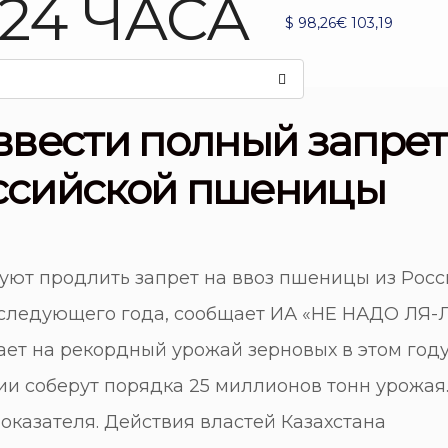
$
98,26
€
103,19
 ввести полный запрет
оссийской пшеницы
руют продлить запрет на ввоз пшеницы из Росс
следующего года, сообщает ИА «НЕ НАДО ЛЯ-Л
ет на рекордный урожай зерновых в этом году
и соберут порядка 25 миллионов тонн урожая.
оказателя. Действия властей Казахстана