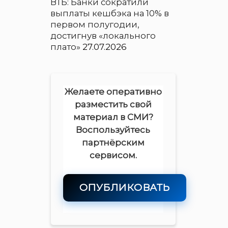
ВТБ: Банки сократили
выплаты кешбэка на 10% в
первом полугодии,
достигнув «локального
плато»
27.07.2026
Желаете оперативно
разместить свой
материал в СМИ?
Воспользуйтесь
партнёрским
сервисом.
ОПУБЛИКОВАТЬ