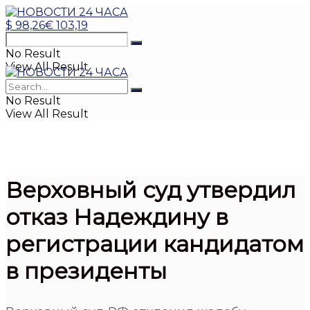
$
98,26
€
103,19
No Result
View All Result
No Result
View All Result
Верховный суд утвердил
отказ Надеждину в
регистрации кандидатом
в президенты