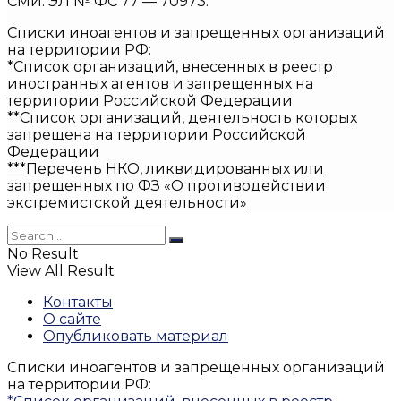
СМИ: ЭЛ № ФС 77 — 70973.
Списки иноагентов и запрещенных организаций
на территории РФ:
*Список организаций, внесенных в реестр
иностранных агентов и запрещенных на
территории Российской Федерации
**Список организаций, деятельность которых
запрещена на территории Российской
Федерации
***Перечень НКО, ликвидированных или
запрещенных по ФЗ «О противодействии
экстремистской деятельности»
No Result
View All Result
Контакты
О сайте
Опубликовать материал
Списки иноагентов и запрещенных организаций
на территории РФ: