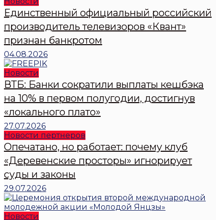
Новости
Единственный официальный российский
производитель телевизоров «Квант»
признан банкротом
04.08.2026
Новости
ВТБ: Банки сократили выплаты кешбэка
на 10% в первом полугодии, достигнув
«локального плато»
27.07.2026
Новости пертнеров
Опечатано, но работает: почему клуб
«Деревенские просторы» игнорирует
суды и законы
29.07.2026
Новости