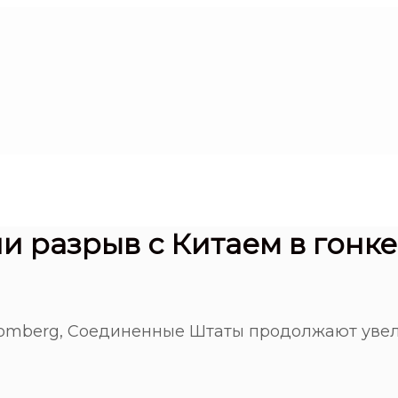
и разрыв с Китаем в гонке
omberg, Соединенные Штаты продолжают увелич