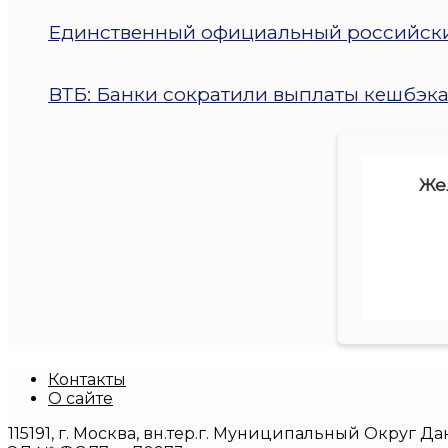
Единственный официальный российский
ВТБ: Банки сократили выплаты кешбэка 
Же
Контакты
О сайте
115191, г. Москва, вн.тер.г. Муниципальный Округ Д