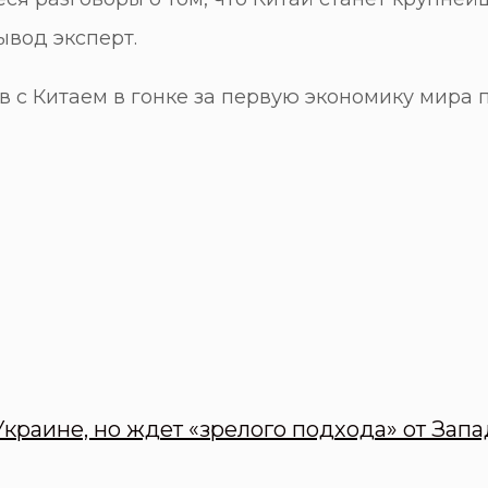
ывод эксперт.
с Китаем в гонке за первую экономику мира п
краине, но ждет «зрелого подхода» от Запа