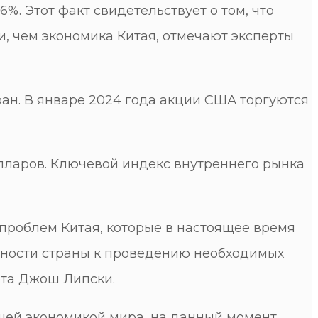
%. Этот факт свидетельствует о том, что
, чем экономика Китая, отмечают эксперты
ан. В январе 2024 года акции США торгуются
олларов. Ключевой индекс внутреннего рынка
 проблем Китая, которые в настоящее время
обности страны к проведению необходимых
ета Джош Липски.
йшей экономикой мира, на данный момент