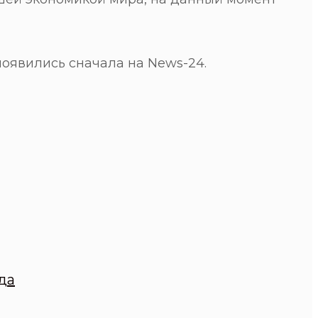
оявились сначала на News-24.
да