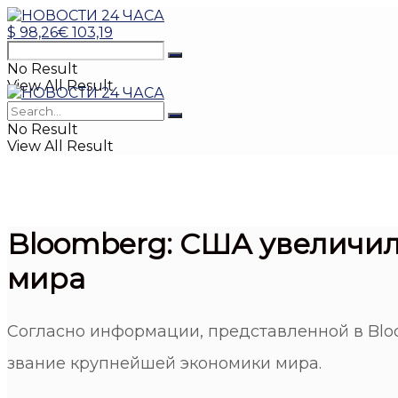
$
98,26
€
103,19
No Result
View All Result
No Result
View All Result
Bloomberg: США увеличил
мира
Согласно информации, представленной в Blo
звание крупнейшей экономики мира.