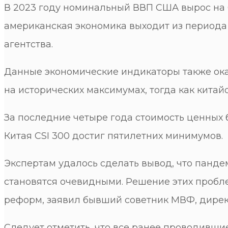
В 2023 году номинальный ВВП США вырос на 6,3
американская экономика выходит из периода
агентства.
Данные экономические индикаторы также ока
на исторических максимумах, тогда как кита
За последние четыре года стоимость ценных 
Китая CSI 300 достиг пятилетних минимумов.
Экспертам удалось сделать вывод, что панде
становятся очевидными. Решение этих пробле
реформ, заявил бывший советник МВФ, дирек
Следует отметить, что все ранее проводивши