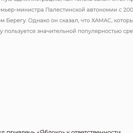
мьер-министра Палестинской автономии с 2007
Берегу. Однако он сказал, что ХАМАС, которы
 пользуется значительной популярностью сред
д привлечь «Яблоко» к ответственности