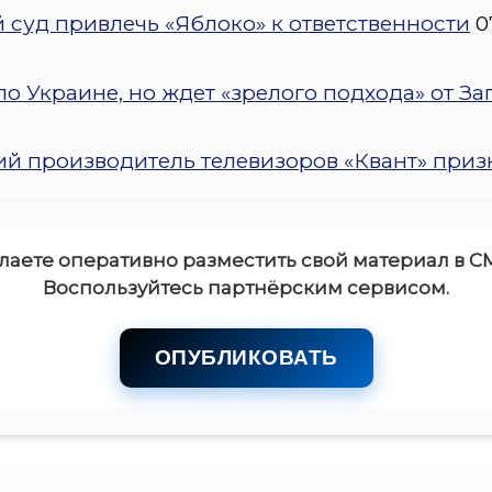
 суд привлечь «Яблоко» к ответственности
0
о Украине, но ждет «зрелого подхода» от За
 производитель телевизоров «Квант» приз
лаете оперативно разместить свой материал в С
Воспользуйтесь партнёрским сервисом.
ОПУБЛИКОВАТЬ