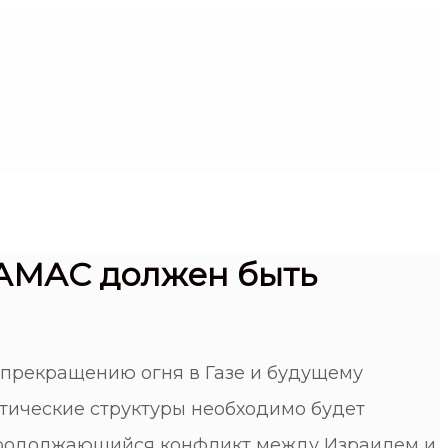
ХАМАС должен быть
прекращению огня в Газе и будущему
тические структуры необходимо будет
 продолжающийся конфликт между Израилем и