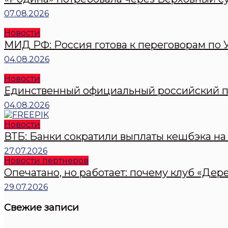
07.08.2026
Новости
МИД РФ: Россия готова к переговорам по У
04.08.2026
Новости
Единственный официальный российский пр
04.08.2026
Новости
ВТБ: Банки сократили выплаты кешбэка на 
27.07.2026
Новости пертнеров
Опечатано, но работает: почему клуб «Дер
29.07.2026
Свежие записи